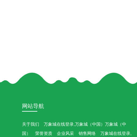
网站导航
关于我们
万象城在线登录,万象城（中国）万象城（中
国）
荣誉资质
企业风采
销售网络
万象城在线登录,