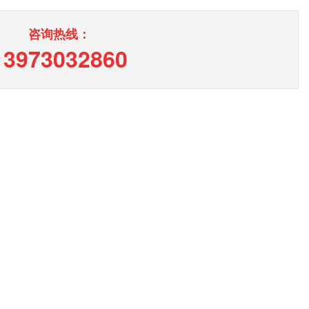
咨询热线：
13973032860