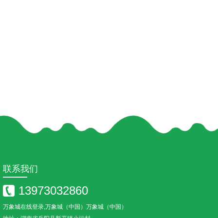
联系我们
13973032860
万象城在线登录,万象城（中国）万象城（中国）
地址：湖南省岳阳县新开镇小沅村