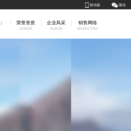
移动版
微信
国）
荣誉资质
企业风采
销售网络
HONOR
ALBUM
MARKETING