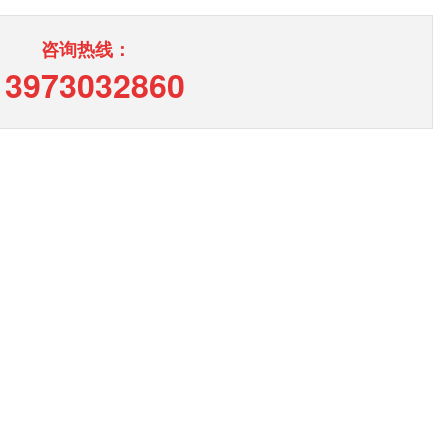
咨询热线：
13973032860