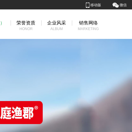
移动版
微信
国）
荣誉资质
企业风采
销售网络
HONOR
ALBUM
MARKETING