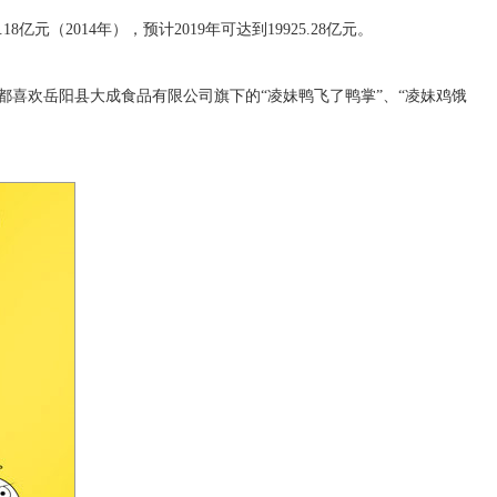
（2014年），预计2019年可达到19925.28亿元。
喜欢岳阳县大成食品有限公司旗下的“凌妹鸭飞了鸭掌”、“凌妹鸡饿