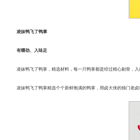
凌妹鸭飞了鸭掌
有嚼劲、入味足
凌妹鸭飞了鸭掌，精选材料，每一只鸭掌都是经过精心剔骨，入
凌妹鸭飞了鸭掌精选个个新鲜饱满的鸭掌，用卤大侠的独门老卤