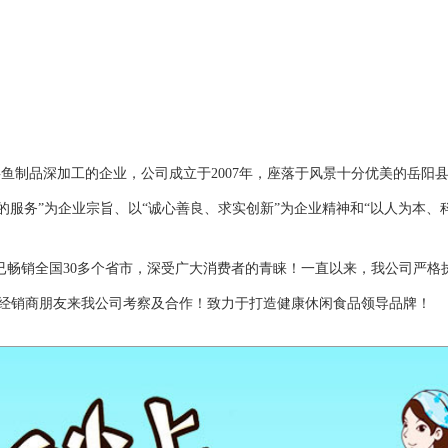
鱼制品深加工的企业，公司成立于2007年，座落于风景十分优美的岳阳县
的服务”为企业宗旨、以“诚心善良、求实创新”为企业精神和“以人为本、
品已畅销全国30多个省市，深受广大消费者的青睐！一直以来，我公司严
经销商朋友来我公司考察及合作！致力于打造健康休闲食品领导品牌！