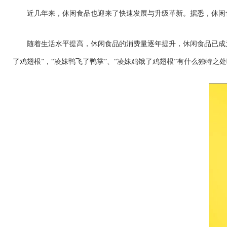
近几年来，休闲食品也迎来了快速发展与升级革新。据悉，休闲食品总体市
随着生活水平提高，休闲食品的消费量逐年提升，休闲食品已成
了鸡翅根”，“凌妹鸭飞了鸭掌”、“凌妹鸡饿了鸡翅根”有什么独特之