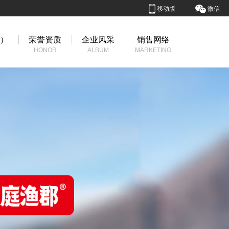
移动版
微信
国）
荣誉资质
企业风采
销售网络
HONOR
ALBUM
MARKETING