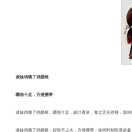
凌妹鸡饿了鸡翅根
嚼劲十足，方便携带
凌妹鸡饿了鸡翅根，嚼劲十足，卤汁香浓，食之舌尖存辣，齿间
凌妹鸡饿了鸡翅根，好吃不上火，方便携带，休闲时刻吃货必备