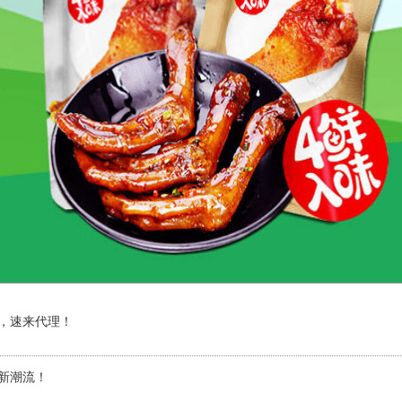
，速来代理！
新潮流！