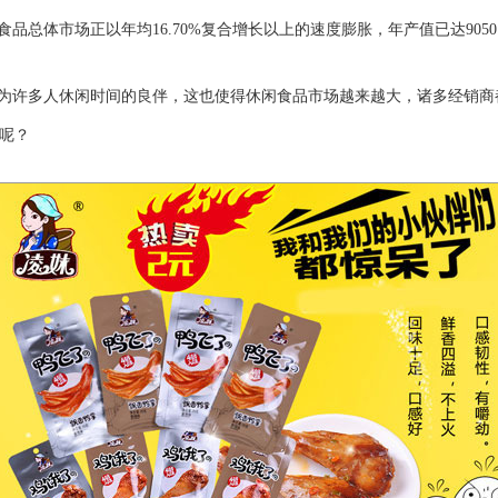
场正以年均16.70%复合增长以上的速度膨胀，年产值已达9050.18亿元
为许多人休闲时间的良伴，这也使得休闲食品市场越来越大，诸多经销商都
处呢？