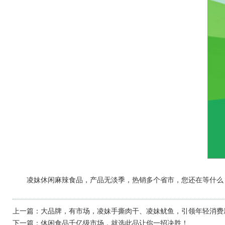
凌妹休闲麻辣食品，产品无淡季，热销多个省市，您还在等什么
上一篇：
大品牌，有市场，凌妹手撕肉干、凌妹鱿鱼，引领年轻消费
下一篇：
休闲食品千亿级市场，就选此品让你一招决胜！