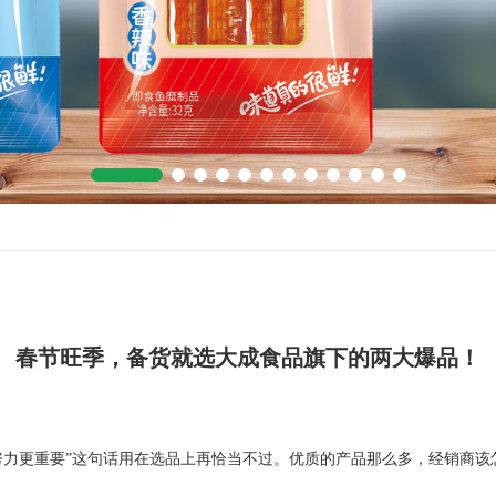
春节旺季，备货就选大成食品旗下的两大爆品！
努力更重要”这句话用在选品上再恰当不过。优质的产品那么多，经销商该