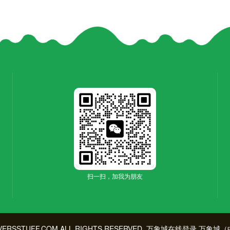
扫一扫，加我为朋友
ERSSTUFF.COM ALL RIGHTS RESERVED.
万象城在线登录,万象城（