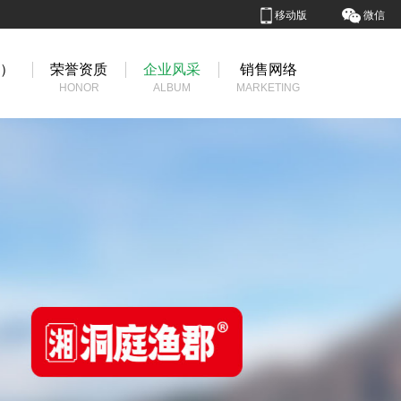
移动版
微信
国）
荣誉资质
企业风采
销售网络
HONOR
ALBUM
MARKETING