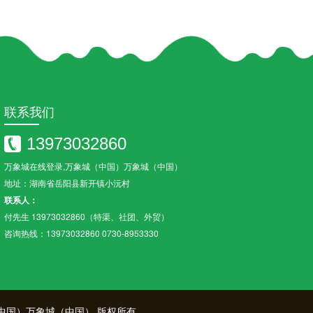
联系我们
13973032860
万象城在线登录,万象城（中国）万象城（中国）
地址：湖南省岳阳县新开镇小沅村
联系人：
付先生 13973032860（特渠、社团、外贸）
咨询热线：13973032860 0730-8953330
中国）万象城（中国）
版权所有